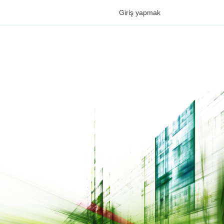
Giriş yapmak