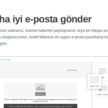
ha iyi e-posta gönder
inizi satmanız, önemli haberleri paylaşmanız veya bir hikaye an
 oluşturucumuz, hedef kitlenize en uygun e-posta pazarlama k
tırır.