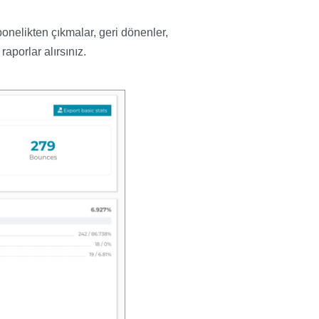
bonelikten çıkmalar, geri dönenler,
raporlar alırsınız.