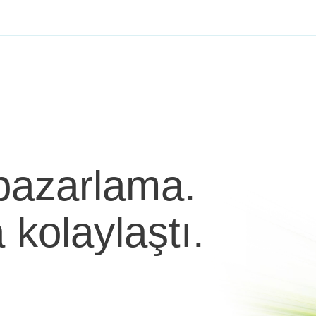
pazarlama.
kolaylaştı.